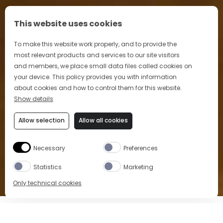
This website uses cookies
To make this website work properly, and to provide the
most relevant products and services to our site visitors
and members, we place small data files called cookies on
your device. This policy provides you with information
about cookies and how to control them for this website.
Show details
Allow selection
Allow all cookies
Necessary
Preferences
Statistics
Marketing
Only technical cookies
Home
Location
Bar di Passo