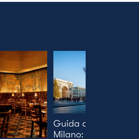
Guida alla città di
Milano: Le migliori