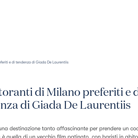
Menu
Storia
Aperitivo
referiti e di tendenza di Giada De Laurentiis
storanti di Milano preferiti e 
nza di Giada De Laurentiis
una destinazione tanto affascinante per prendere un coc
 è quella di un vecchio film patinato, con baristi in abit