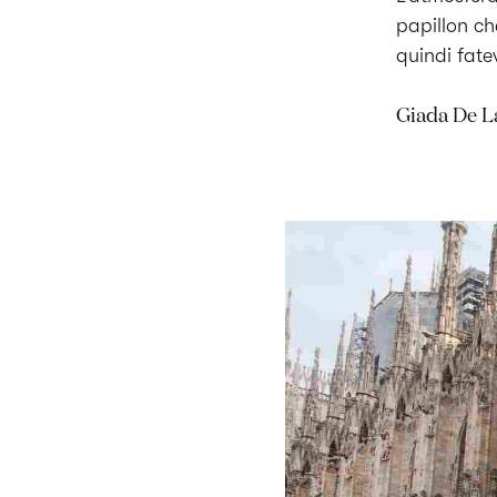
papillon che
quindi fate
Giada De La