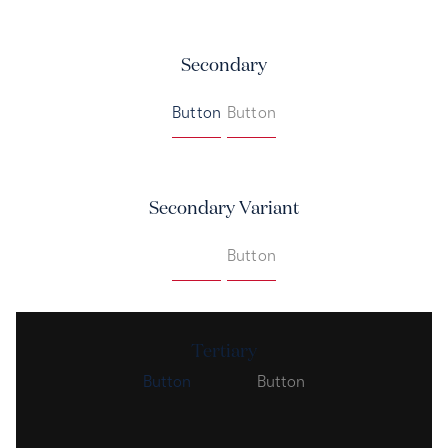
Secondary
Button
Button
Secondary Variant
Button
Button
Tertiary
Button
Button