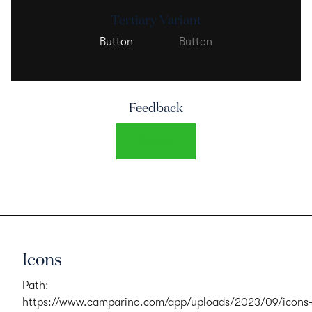
Tertiary Variant
Button
Button
Feedback
Button
Icons
Path:
https://www.camparino.com/app/uploads/2023/09/icons