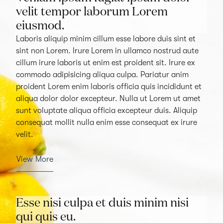
velit tempor laborum Lorem
eiusmod.
Laboris aliquip minim cillum esse labore duis sint et
sint non Lorem. Irure Lorem in ullamco nostrud aute
cillum irure laboris ut enim est proident sit. Irure ex
commodo adipisicing aliqua culpa. Pariatur anim
proident Lorem enim laboris officia quis incididunt et
aliqua dolor dolor excepteur. Nulla ut Lorem ut amet
sunt voluptate aliqua officia excepteur duis. Aliquip
consequat mollit nulla enim esse consequat ex irure
velit.
View More
Esse nisi culpa et duis minim nisi
qui quis eu.