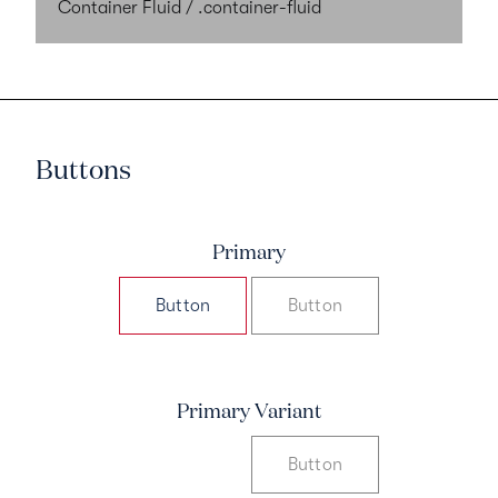
Container Fluid /
.container-fluid
Buttons
Primary
Button
Button
Primary Variant
Button
Button