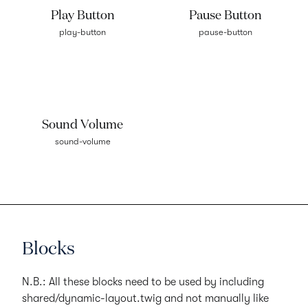
Play Button
Pause Button
play-button
pause-button
Sound Volume
sound-volume
Blocks
N.B.:
All these blocks need to be used by including
shared/dynamic-layout.twig
and not manually like