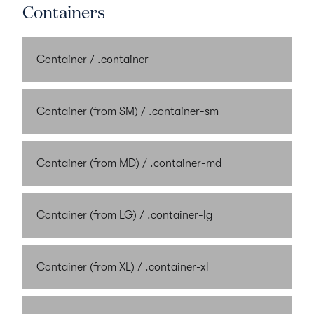
Containers
Container /
.container
Container (from SM) /
.container-sm
Container (from MD) /
.container-md
Container (from LG) /
.container-lg
Container (from XL) /
.container-xl