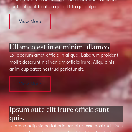
sunt qui cupidatat ea qui officia qui culpa.
View More
Ullamco est in et minim ullamco.
Ex laborum amet officia in aliqua. Laborum proident
mollit deserunt nisi veniam officia irure. Aliquip nisi
anim cupidatat nostrud pariatur sit.
View More
Ipsum aute elit irure officia sunt
quis.
Ullamco adipisicing laboris pariatur esse nostrud. Duis