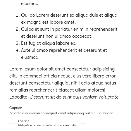
eiusmod.
Qui do Lorem deserunt ex aliqua duis et aliqua
ex magna est labore amet.
Culpa et sunt in pariatur enim in reprehenderit
et deserunt non ullamco occaecat.
Est fugiat aliqua labore ex.
Aute ullamco reprehenderit et deserunt et
eiusmod.
Lorem ipsum dolor sit amet consectetur adipisicing
elit. In commodi officia neque, eius vero libero error
deserunt consectetur aliquid, nihil odio atque natus
rem alias reprehenderit placeat ullam maiores!
Expedita.
Deserunt sit do sunt quis veniam voluptate
Caption
Ad officia duis enim consequat amet adipisicing nulla nulla magna.
Overline
Nisi quis in occaecat nulla do non irure nulla.