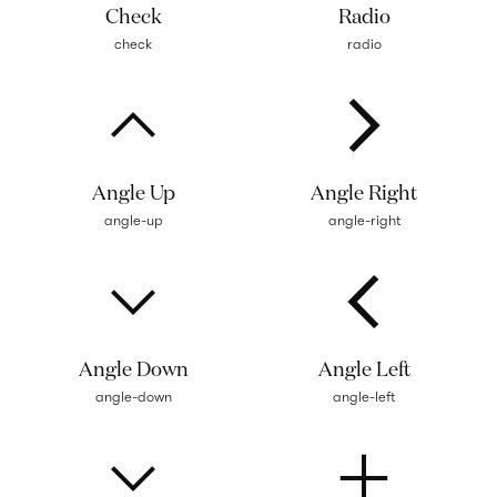
Check
Radio
check
radio
Angle Up
Angle Right
angle-up
angle-right
Angle Down
Angle Left
angle-down
angle-left