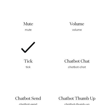
Mute
Volume
mute
volume
Tick
Chatbot Chat
tick
chatbot-chat
Chatbot Send
Chatbot Thumb Up
chatbot-send
chatbot-thumb-up