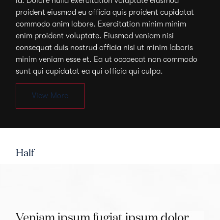
id. Dolore nulla exercitation voluptate eiusmod
proident eiusmod eu officia quis proident cupidatat
commodo anim labore. Exercitation minim minim
enim proident voluptate. Eiusmod veniam nisi
consequat duis nostrud officia nisi ut minim laboris
minim veniam esse et. Ea ut occaecat non commodo
sunt qui cupidatat ea qui officia qui culpa.
View More
Half
Veniam ipsum fugiat ipsum dolor