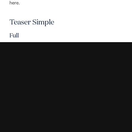
here.
Teaser Simple
Full